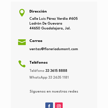

Dirección
Calle Luis Pérez Verdía
#605
Ladrón
De Guevara
44650
Guadalajara, Jal.

Correo
ventas@floreriadumont.com

Teléfonos
Teléfono
33 3615 8888
WhatsApp
33 2635 1181
Síguenos en nuestras redes