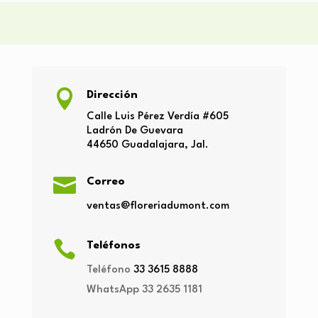

Dirección
Calle Luis Pérez Verdía
#605
Ladrón
De Guevara
44650
Guadalajara, Jal.

Correo
ventas@floreriadumont.com

Teléfonos
Teléfono
33 3615 8888
WhatsApp
33 2635 1181