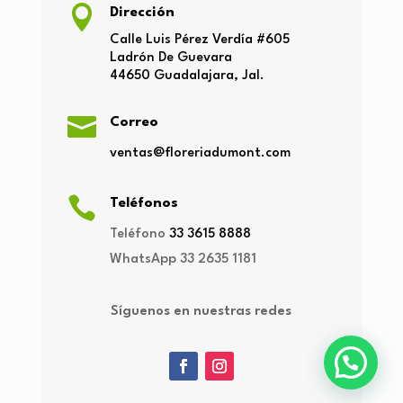

Dirección
Calle Luis Pérez Verdía
#605
Ladrón
De Guevara
44650
Guadalajara, Jal.

Correo
ventas@floreriadumont.com

Teléfonos
Teléfono
33 3615 8888
WhatsApp
33 2635 1181
Síguenos en nuestras redes