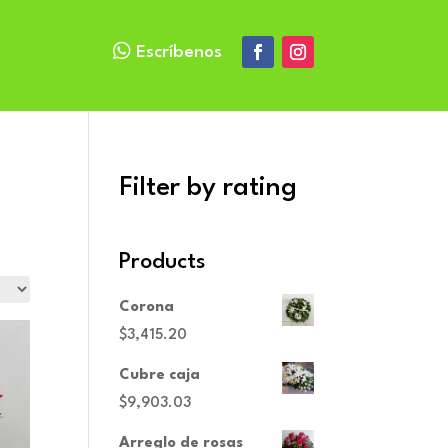

Escríbenos
Filter by rating
Products
Corona
$
3,415.20
Cubre caja
$
9,903.03
Arreglo de rosas