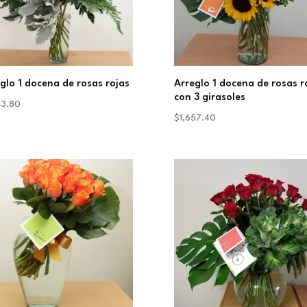
glo 1 docena de rosas rojas
Arreglo 1 docena de rosas r
con 3 girasoles
43.80
$
1,657.40