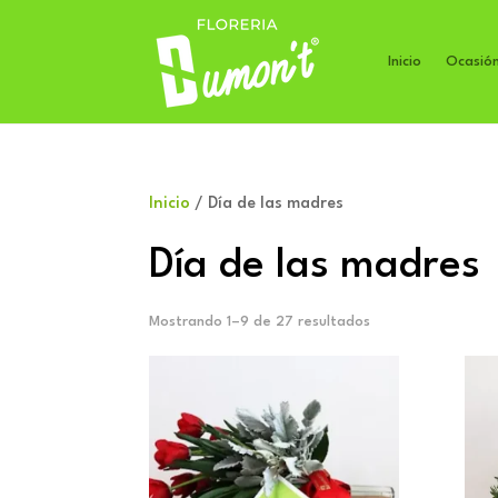
Inicio
Ocasió
Inicio
/ Día de las madres
Día de las madres
Mostrando 1–9 de 27 resultados